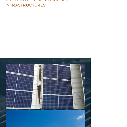
UNE NOUVELLE APPROCHE DES
INFRASTRUCTURES
Je suis un paragraphe. Cliquez ici pour
ajouter votre propre texte et me modifier.
Je suis l'endroit idéal pour raconter une
histoire et permettre à vos utilisateurs d'en
savoir un peu plus sur vous.