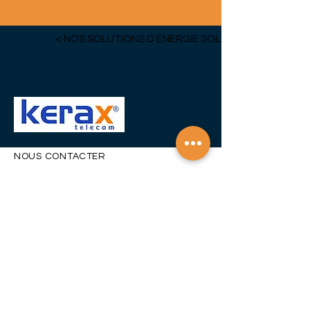
< NOS SOLUTIONS D'ÉNERGIE SOLAIRE
NOUS CONTACTER
Contactez-nous pour
toute question ou requête.
Nom
Société