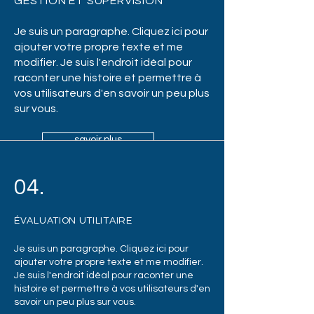
GESTION ET SUPERVISION
Je suis un paragraphe. Cliquez ici pour
ajouter votre propre texte et me
modifier. Je suis l'endroit idéal pour
raconter une histoire et permettre à
vos utilisateurs d'en savoir un peu plus
sur vous.
savoir plus
04.
ÉVALUATION UTILITAIRE
03.
Je suis un paragraphe. Cliquez ici pour
ajouter votre propre texte et me modifier.
Je suis l'endroit idéal pour raconter une
TRANSPORT ET INGÉNIERIE ROUTIÈRE
histoire et permettre à vos utilisateurs d'en
savoir un peu plus sur vous.
Je suis un paragraphe. Cliquez ici pour