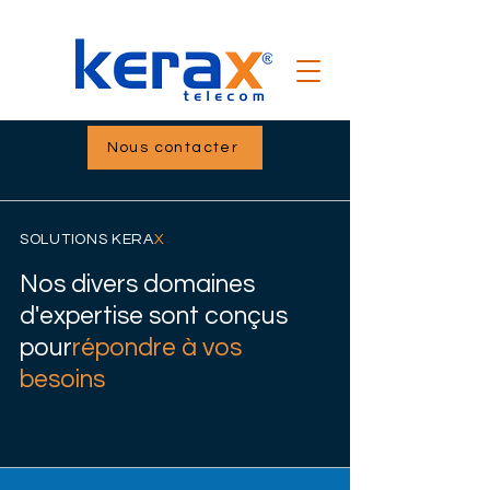
Nous contacter
SOLUTIONS KERA
X
Nos divers domaines
d'expertise sont conçus
pour
répondre à vos
besoins