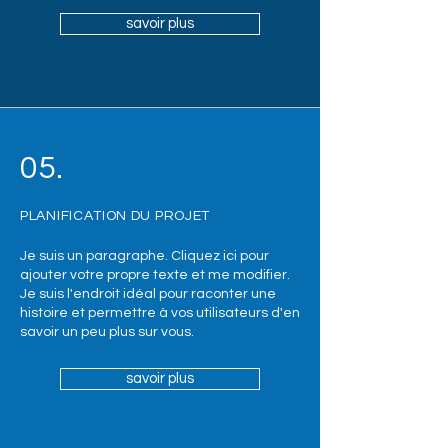
ajouter votre propre texte et me modifier.
savoir plus
Je suis l'endroit idéal pour raconter une
histoire et permettre à vos utilisateurs d'en
savoir un peu plus sur vous.
savoir plus
05.
PLANIFICATION DU PROJET
Je suis un paragraphe. Cliquez ici pour
ajouter votre propre texte et me modifier.
Je suis l'endroit idéal pour raconter une
histoire et permettre à vos utilisateurs d'en
savoir un peu plus sur vous.
savoir plus