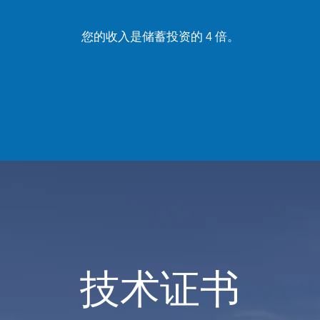
您的收入是储蓄投资的 4 倍。
技术证书