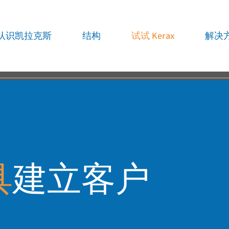
认识凯拉克斯
结构
试试 Kerax
解决
具
建立客户