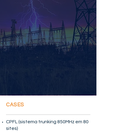
CASES
CPFL (sistema trunking 850MHz em 80
sites)