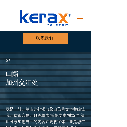
联系我们
02.
山路
加州交汇处
我是一段。单击此处添加您自己的文本并编辑
我。这很容易。只需单击“编辑文本”或双击我
即可添加您自己的内容并更改字体。我是您讲