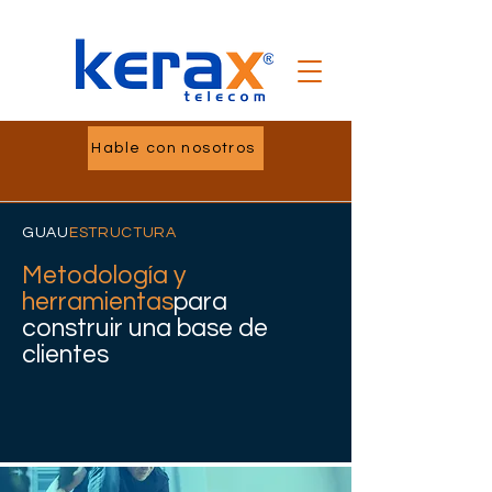
Hable con nosotros
GUAU
ESTRUCTURA
Metodología y
herramientas
para
construir una base de
clientes