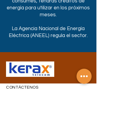
consumes, tendrás créditos de
energía para utilizar en los próximos
meses.
La Agencia Nacional de Energía
Eléctrica (ANEEL) regula el sector.
CONTÁCTENOS
Ponte en contacto con
cualquier duda o consulta.
Nombre