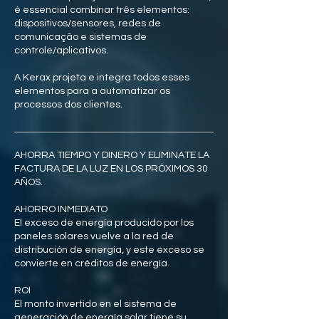
é essencial combinar três elementos:
dispositivos/sensores, redes de
comunicação e sistemas de
controle/aplicativos.
A Kerax projeta e integra todos esses
elementos para a automatizar os
processos dos clientes.
AHORRA TIEMPO Y DINERO Y ELIMINATE LA
FACTURA DE LA LUZ EN LOS PRÓXIMOS 30
AÑOS.
AHORRO INMEDIATO
El exceso de energía producido por los
paneles solares vuelve a la red de
distribución de energía, y este exceso se
convierte en créditos de energía.
ROI
El monto invertido en el sistema de
generación de energía solar tiene su