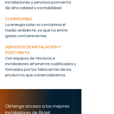
instalaciones y servicios postventa
de alta calidad y confiabilidad.
COMPROMISO
La energía solar no contamina el
medio ambiente, ya que no emite
gases contaminantes.
SERVICIOS DE INSTALACIÓN Y
POSTVENTA
Con equipos de técnicos e
instaladores altamente cualificados y
formados por los fabricantes de los
productos que comercializamos.
Obtenga acceso a los mejores
instaladores de Brasil