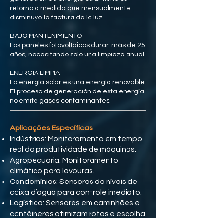
retorno a medida que mensualmente
disminuye la factura de la luz.
BAJO MANTENIMIENTO
Los paneles fotovoltaicos duran más de 25
años, necesitando solo una limpieza anual.
ENERGIA LIMPIA
La energía solar es una energía renovable.
El proceso de generación de esta energía
no emite gases contaminantes.
Aplicações Específicas
Indústrias: Monitoramento em tempo
real da produtividade de máquinas.
Agropecuária: Monitoramento
climático para lavouras.
Condomínios: Sensores de níveis de
caixa d’água para controle imediato.
Logística: Sensores em caminhões e
contêineres otimizam rotas e escolha