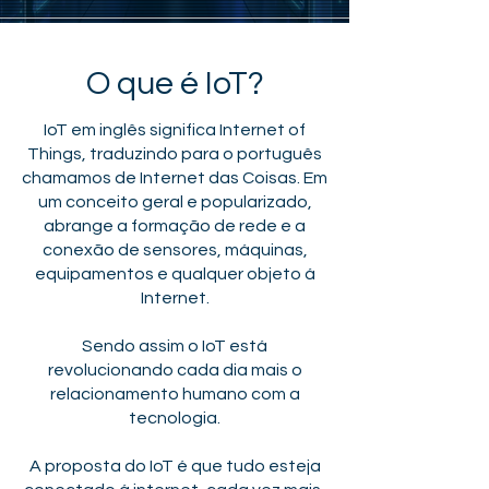
O que é IoT?
IoT em inglês significa Internet of
Things, traduzindo para o português
chamamos de Internet das Coisas. Em
um conceito geral e popularizado,
abrange a formação de rede e a
conexão de sensores, máquinas,
equipamentos e qualquer objeto á
Internet.
Sendo assim o IoT está
revolucionando cada dia mais o
relacionamento humano com a
tecnologia.
A proposta do IoT é que tudo esteja