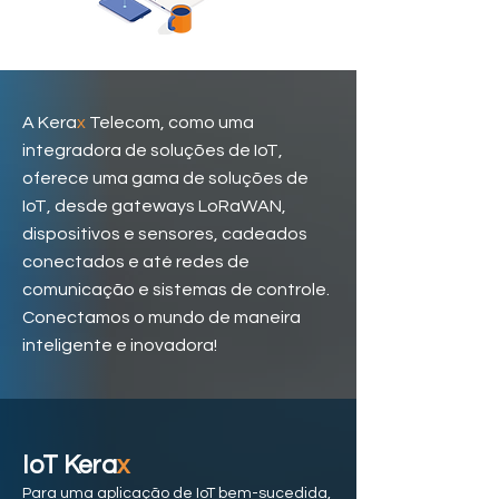
A Kera
x
Telecom, como uma
integradora de soluções de IoT,
oferece uma gama de soluções de
IoT, desde gateways LoRaWAN,
dispositivos e sensores, cadeados
conectados e até redes de
comunicação e sistemas de controle.
Conectamos o mundo de maneira
inteligente e inovadora!
IoT Kera
x
Para uma aplicação de IoT bem-sucedida,