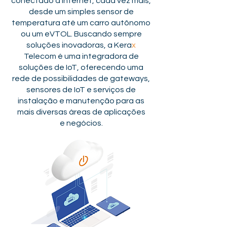
conectado á internet, cada vez mais,
desde um simples sensor de
temperatura até um carro autônomo
ou um eVTOL. Buscando sempre
soluções inovadoras, a Kera
x
Telecom é uma integradora de
soluções de IoT, oferecendo uma
rede de possibilidades de gateways,
sensores de IoT e serviços de
instalação e manutenção para as
mais diversas áreas de aplicações
e negócios.