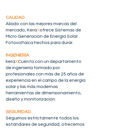
CALIDAD
Aliado con las mejores marcas del
mercado, Kera
X
ofrece Sistemas de
Micro Generación de Energía Solar
Fotovoltaica hechos para durar.
INGENIERÍA
kera
X
Cuenta con un departamento
de ingeniería formado por
profesionales con más de 25 años de
experiencia en el campo de la energía
solar y las más modernas
herramientas de dimensionamiento,
diseño y monitorización.
SEGURIDAD
Seguimos estrictamente todos los
estándares de seguridad, ofrecemos