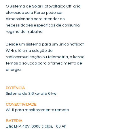
O Sistema de Solar Fotovoltaico Off-grid
oferecido pela Kerax pode ser
dimensionado para atender as
necessidades especificas de consumo,
regime de trabalho.
Desde um sistema para um único hotspot
Wi-fi até uma solução de
radiocomunicação ou telemetria, a kerax
temos a solução para o fornecimento de
energia.
POTÊNCIA
Sistema de 3,6 kw até 6 kw
CONECTIVIDADE
Wi-fi para monitoramento remoto
BATERIA
Lítio LFP, 48V, 6000 ciclos, 100 Ah