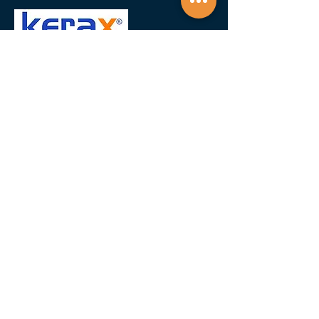
CONTATE-NOS
Entre em contato com
qualquer pergunta, dúvida
ou solicite um orçamento.
Nome
Empresa
Email
WhatsApp