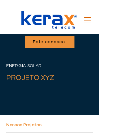
Fale conosco
ENERGIA SOLAR
PROJETO XYZ
Nossos Projetos