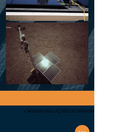
< NOSSAS SOLUÇÕES DE ENERGIA SOLAR