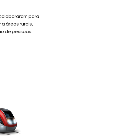
 colaboraram para
 a áreas rurais,
ão de pessoas.