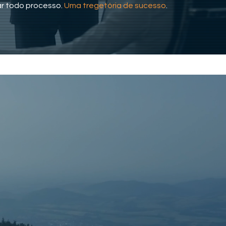
r todo processo.
Uma tregetória de sucesso
.