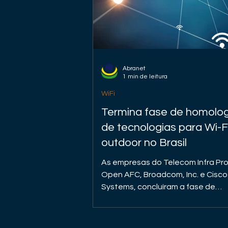
Abranet
1 min de leitura
WiFi
Termina fase de homolo
de tecnologias para Wi-F
outdoor no Brasil
As empresas do Telecom Infra Pro
Open AFC, Broadcom, Inc. e Cisco
Systems, concluíram a fase de
homologação e integração das sua