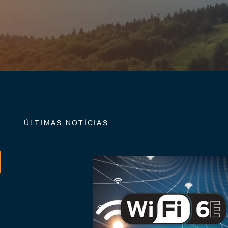
ÚLTIMAS NOTÍCIAS