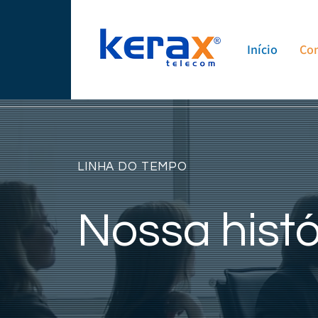
Início
Con
LINHA DO TEMPO
Nossa histó