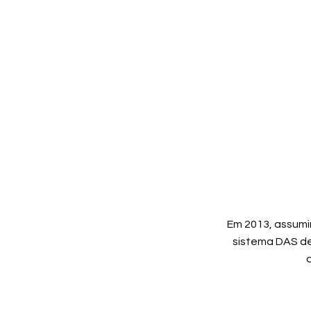
Em 2013, assum
sistema DAS d