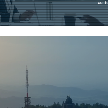
conta