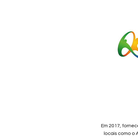
Em 2017, forne
locais como o A