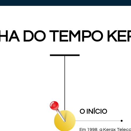
NHA DO TEMPO KE
O INÍCIO
Em 1998, a Kerax Tele