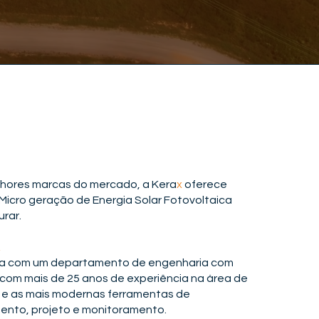
lhores marcas do mercado, a Kera
x
oferece
Micro geração de Energia Solar Fotovoltaica
urar.
a com um departamento de engenharia com
s com mais de 25 anos de experiência na área de
r e as mais modernas ferramentas de
nto, projeto e monitoramento.