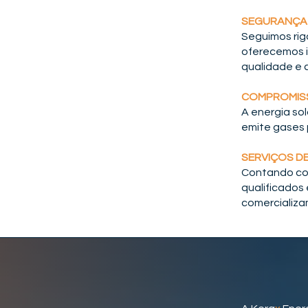
SEGURANÇA
Seguimos ri
oferecemos i
qualidade e c
COMPROMIS
A energia so
emite gases 
SERVIÇOS D
Contando com
qualificados
comercializa