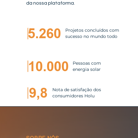
da nossa plataforma.
5.260
Projetos concluídos com
sucesso no mundo todo
10.000
Pessoas com
energia solar
9,8
Nota de satisfação dos
consumidores Holu