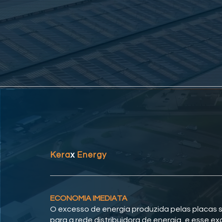
Kera
x
Energy
ECONOMIA IMEDIATA
O excesso de energia produzida pelas placas 
para a rede distribuidora de energia, e esse e