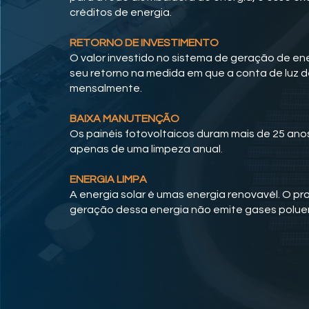
créditos de energia.
RETORNO DE INVESTIMENTO
O valor investido no sistema de geração de ene
seu retorno na medida em que a conta de luz 
mensalmente.
BAIXA MANUTENÇÃO
Os painéis fotovoltaicos duram mais de 25 ano
apenas de uma limpeza anual.
ENERGIA LIMPA
A energia solar é umas energia renovavél. O p
geração dessa energia não emite gases polue