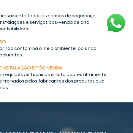
gorosamente todas as normas de segurança,
nstalações e serviços pós-venda de alta
onfiabilidade.
SO
lar não contamina o meio ambiente, pois não
poluentes.
E INSTALAÇÃO E PÓS-VENDA
 equipes de técnicos e instaladores altamente
 e treinados pelos fabricantes dos produtos que
mos.